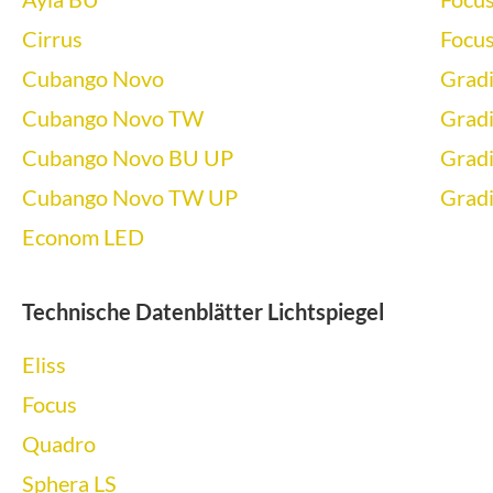
Cirrus
Focu
Cubango Novo
Grad
Cubango Novo TW
Grad
Cubango Novo BU UP
Grad
Cubango Novo TW UP
Grad
Econom LED
Technische Datenblätter Lichtspiegel
Eliss
Focus
Quadro
Sphera LS