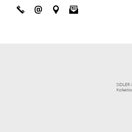
SIDLER 
Kollekti