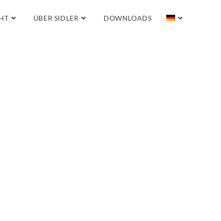
HT
ÜBER SIDLER
DOWNLOADS