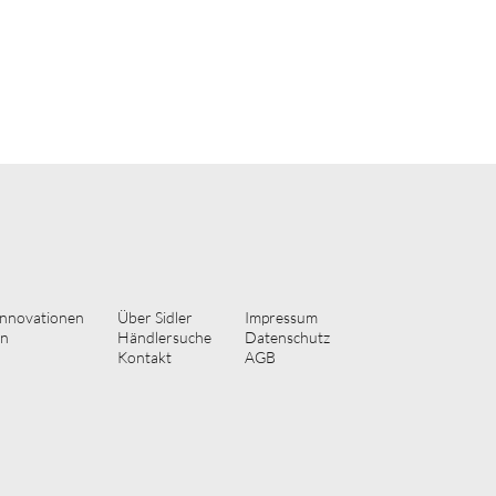
innovationen
Über Sidler
Impressum
on
Händlersuche
Datenschutz
Kontakt
AGB