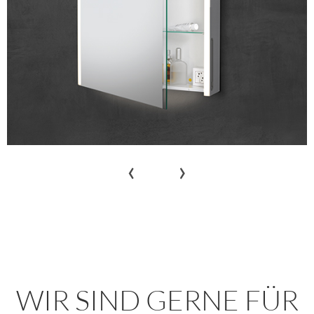
‹
›
WIR SIND GERNE FÜR