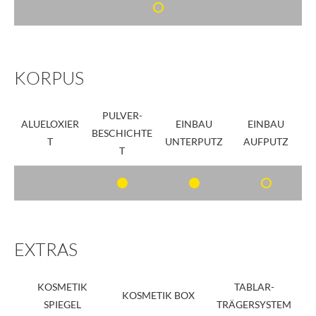
KORPUS
PULVER-
ALUELOXIER
EINBAU
EINBAU
BESCHICHTE
T
UNTERPUTZ
AUFPUTZ
T
EXTRAS
KOSMETIK
TABLAR-
KOSMETIK BOX
SPIEGEL
TRÄGERSYSTEM