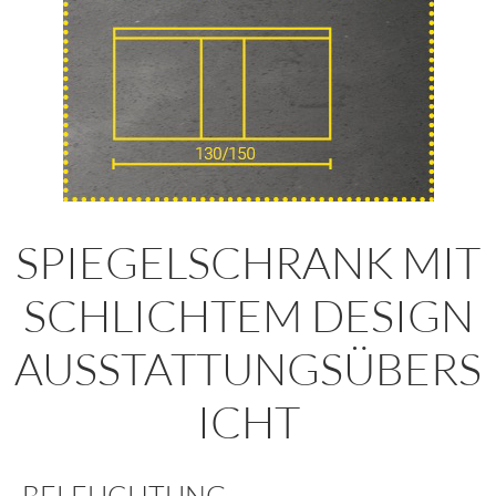
SPIEGELSCHRANK MIT
SCHLICHTEM DESIGN
AUSSTATTUNGSÜBERS
ICHT
BELEUCHTUNG