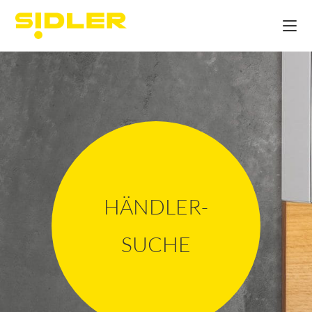
HÄNDLER-
SUCHE