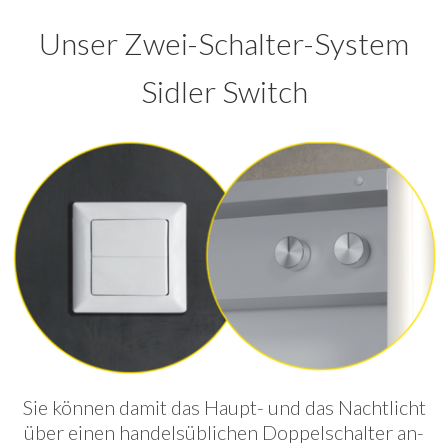
Unser Zwei-Schalter-System
Sidler Switch
Sie können damit das Haupt- und das Nachtlicht
über einen handelsüblichen Doppelschalter an-