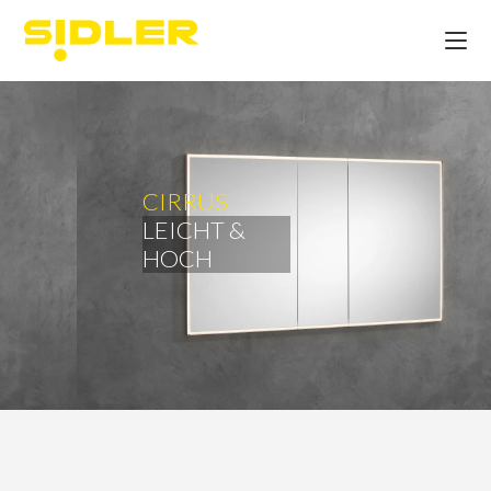
CIRRUS
LEICHT &
HOCH