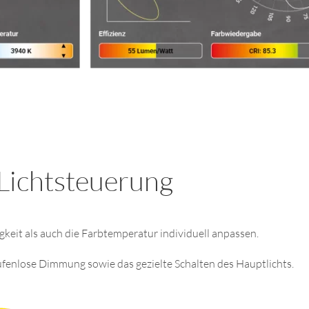
Lichtsteuerung
gkeit als auch die Farbtemperatur individuell anpassen.
ufenlose Dimmung sowie das gezielte Schalten des Hauptlichts.