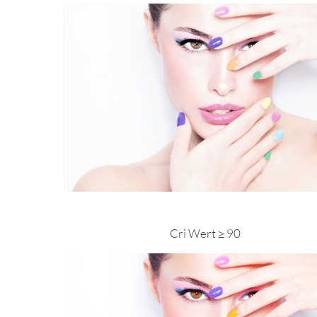
Cri Wert ≥ 90