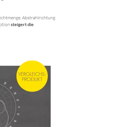
Lichtmenge, Abstrahlrichtung
eption
steigert die