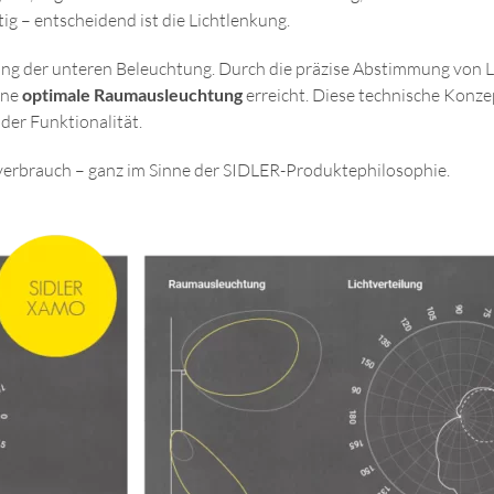
ig – entscheidend ist die Lichtlenkung.
ung der unteren Beleuchtung. Durch die präzise Abstimmung von 
ine
optimale Raumausleuchtung
erreicht. Diese technische Konz
oder Funktionalität.
verbrauch – ganz im Sinne der SIDLER-Produktephilosophie.