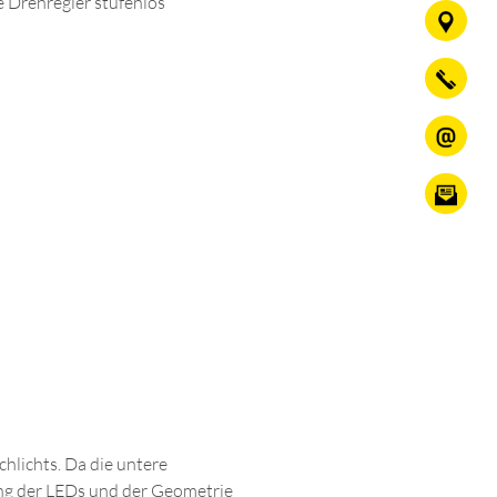
 Drehregler stufenlos
hlichts. Da die untere
ung der LEDs und der Geometrie