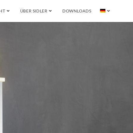
HT
ÜBER SIDLER
DOWNLOADS