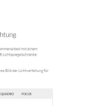
htung
sammenarbeit mit einem
ER Lichtspiegelschränke
es Bild der Lichtverteilung für
QUADRO
FOCUS