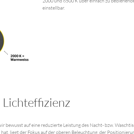
2000 und 6500 K über einfach zu bedienende
einstellbar.
Lichteffizienz
ir bewusst auf eine reduzierte Leistung des Nacht- bzw. Waschtisc
hat, liegt der Fokus auf der oberen Beleuchtung, der Positionier