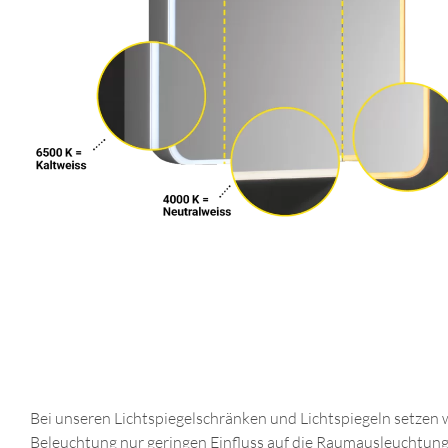
Bei unseren Lichtspiegelschränken und Lichtspiegeln setzen w
Beleuchtung nur geringen Einfluss auf die Raumausleuchtung 