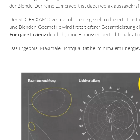
der Blende. Der reine Lumenwert ist dabei wenig aussagekräft
Der SIDLER XAMO verfügt über eine gezielt reduzierte Leist
und Blenden-Geometrie wird trotz tieferer Gesamtleistung e
Energieeffizienz
deutlich, ohne Einbussen bei Lichtqualität 
Das Ergebnis: Maximale Lichtqualität bei minimalem Energie