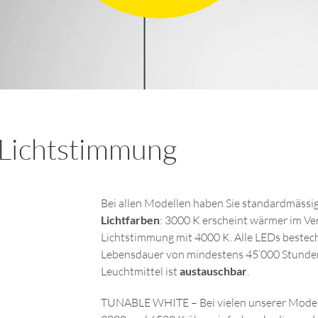
Lichtstimmung
Bei allen Modellen haben Sie standardmässi
Lichtfarben
: 3000 K erscheint wärmer im Ver
Lichtstimmung mit 4000 K. Alle LEDs bestec
Lebensdauer von mindestens 45’000 Stunden
Leuchtmittel ist
austauschbar
.
TUNABLE WHITE – Bei vielen unserer Modelle