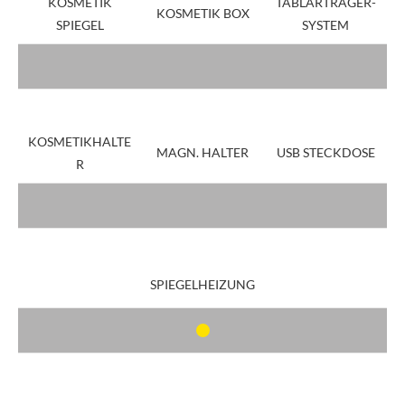
KOSMETIK
TABLARTRÄGER-
KOSMETIK BOX
SPIEGEL
SYSTEM
KOSMETIKHALTE
MAGN. HALTER
USB STECKDOSE
R
SPIEGELHEIZUNG