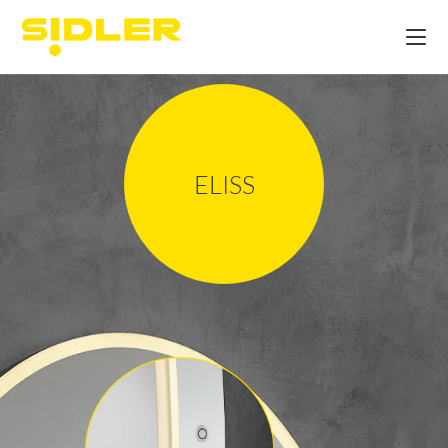
ELISS