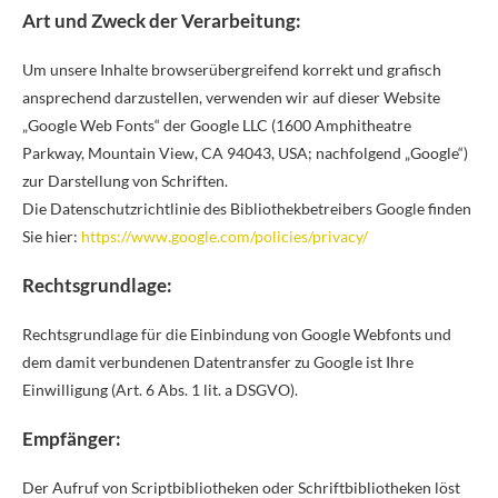
Art und Zweck der Verarbeitung:
Um unsere Inhalte browserübergreifend korrekt und grafisch
ansprechend darzustellen, verwenden wir auf dieser Website
„Google Web Fonts“ der Google LLC (1600 Amphitheatre
Parkway, Mountain View, CA 94043, USA; nachfolgend „Google“)
zur Darstellung von Schriften.
Die Datenschutzrichtlinie des Bibliothekbetreibers Google finden
Sie hier:
https://www.google.com/policies/privacy/
Rechtsgrundlage:
Rechtsgrundlage für die Einbindung von Google Webfonts und
dem damit verbundenen Datentransfer zu Google ist Ihre
Einwilligung (Art. 6 Abs. 1 lit. a DSGVO).
Empfänger:
Der Aufruf von Scriptbibliotheken oder Schriftbibliotheken löst