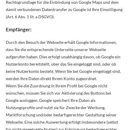
Rechtsgrundlage für die Einbindung von Google Maps und dem
damit verbundenen Datentransfer zu Google ist Ihre Einwilligung
(Art. 6 Abs. 1 lit. a DSGVO).
Empfänger:
Durch den Besuch der Webseite erhält Google Informationen,
dass Sie die entsprechende Unterseite unserer Webseite
aufgerufen haben. Dies erfolgt unabhängig davon, ob Google ein
Nutzerkonto bereitstellt, über das Sie eingeloggt sind, oder ob
keine Nutzerkonto besteht. Wenn Sie bei Google eingeloggt sind,
werden Ihre Daten direkt Ihrem Konto zugeordnet.
Wenn Sie die Zuordnung in Ihrem Profil bei Google nicht
wünschen, müssen Sie sich vor Aktivierung des Buttons bei
Google ausloggen. Google speichert Ihre Daten als
Nutzungsprofile und nutzt sie für Zwecke der Werbung,
Marktforschung und/oder bedarfsgerechter Gestaltung seiner
Webseite. Eine solche Auswertung erfolgt insbesondere (selbst
für nicht eingeloggte Nutzer) zur Erbringung bedarfsgerechter