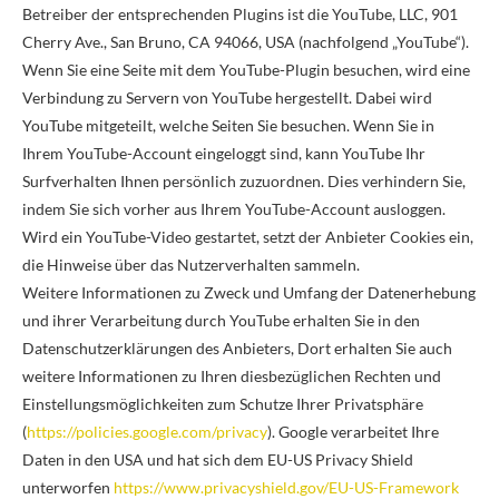
Betreiber der entsprechenden Plugins ist die YouTube, LLC, 901
Cherry Ave., San Bruno, CA 94066, USA (nachfolgend „YouTube“).
Wenn Sie eine Seite mit dem YouTube-Plugin besuchen, wird eine
Verbindung zu Servern von YouTube hergestellt. Dabei wird
YouTube mitgeteilt, welche Seiten Sie besuchen. Wenn Sie in
Ihrem YouTube-Account eingeloggt sind, kann YouTube Ihr
Surfverhalten Ihnen persönlich zuzuordnen. Dies verhindern Sie,
indem Sie sich vorher aus Ihrem YouTube-Account ausloggen.
Wird ein YouTube-Video gestartet, setzt der Anbieter Cookies ein,
die Hinweise über das Nutzerverhalten sammeln.
Weitere Informationen zu Zweck und Umfang der Datenerhebung
und ihrer Verarbeitung durch YouTube erhalten Sie in den
Datenschutzerklärungen des Anbieters, Dort erhalten Sie auch
weitere Informationen zu Ihren diesbezüglichen Rechten und
Einstellungsmöglichkeiten zum Schutze Ihrer Privatsphäre
(
https://policies.google.com/privacy
). Google verarbeitet Ihre
Daten in den USA und hat sich dem EU-US Privacy Shield
unterworfen
https://www.privacyshield.gov/EU-US-Framework