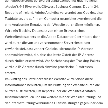
der Adobe Systems Software Ireland Companies (nachfolgend:
„Adobe“), 4-6 Riverwalk, Citywest Business Campus, Dublin 24,
Republic of Ireland. Adobe Analytics verwendet sog. Cookies, also
Textdateien, die auf Ihrem Computer gespeichert werden und die
eine Analyse der Benutzung der Website durch Sie ermöglichen.
Wird ein Tracking Datensatz von einem Browser eines
Webseitenbesuchers an die Adobe Datacenter übermittelt, dann
wird durch die von uns vorgenommene Servereinstellung
gewährleistet, dass vor der Geolokalisierung die IP-Adresse
anonymisiert wird, d.h. dass das letzte Oktett der IP-Adresse
durch Nullen ersetzt wird. Vor Speicherung des Tracking-Pakets
wird die IP-Adresse durch einzelne generische IP-Adressen
ersetzt.
Im Auftrag des Betreibers dieser Website wird Adobe diese
Informationen benutzen, um die Nutzung der Website durch die
Nutzer auszuwerten, um Reports über die Websiteaktivitäten
zusammenzustellen und um weitere mit der Websitenutzung und
der Internetnutzung verbundene Dienstleistungen gegenüber dem