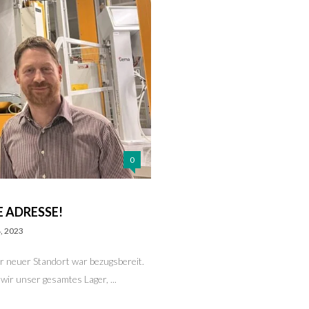
0
E ADRESSE!
4, 2023
r neuer Standort war bezugsbereit.
ir unser gesamtes Lager, ...