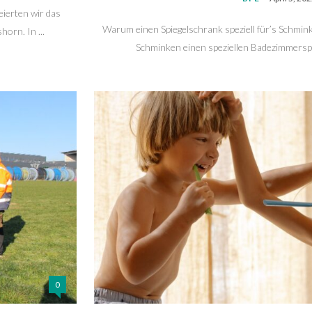
ierten wir das
Warum einen Spiegelschrank speziell für’s Schmin
orn. In ...
Schminken einen speziellen Badezimmerspie
0