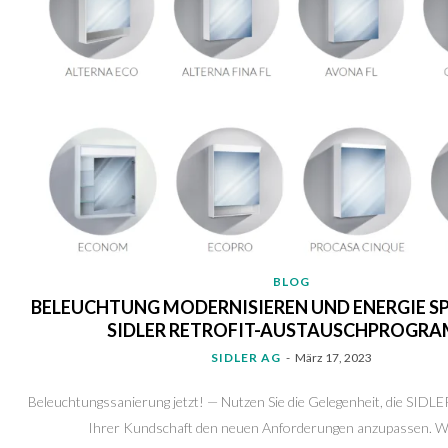
BLOG
BELEUCHTUNG MODERNISIEREN UND ENERGIE SP
SIDLER RETROFIT-AUSTAUSCHPROGR
SIDLER AG
-
März 17, 2023
Beleuchtungssanierung jetzt! — Nutzen Sie die Gelegenheit, die SIDL
Ihrer Kundschaft den neuen Anforderungen anzupassen. Wir