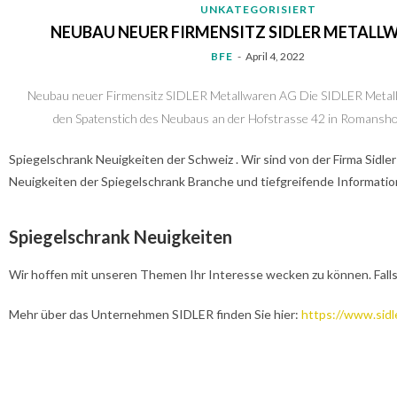
UNKATEGORISIERT
NEUBAU NEUER FIRMENSITZ SIDLER METALL
BFE
-
April 4, 2022
Neubau neuer Firmensitz SIDLER Metallwaren AG Die SIDLER Metall
den Spatenstich des Neubaus an der Hofstrasse 42 in Romanshor
Spiegelschrank Neuigkeiten der Schweiz . Wir sind von der Firma Sidl
Neuigkeiten der Spiegelschrank Branche und tiefgreifende Information
Spiegelschrank Neuigkeiten
Wir hoffen mit unseren Themen Ihr Interesse wecken zu können. Falls
Mehr über das Unternehmen SIDLER finden Sie hier:
https://www.sidle