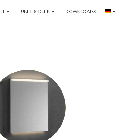
HT
ÜBER SIDLER
DOWNLOADS