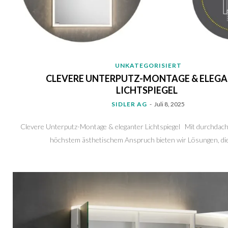
UNKATEGORISIERT
CLEVERE UNTERPUTZ-MONTAGE & ELEG
LICHTSPIEGEL
SIDLER AG
-
Juli 8, 2025
Clevere Unterputz-Montage & eleganter Lichtspiegel Mit durchdach
höchstem ästhetischem Anspruch bieten wir Lösungen, die 