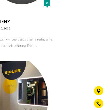
0
IENZ
30, 2025
zen wir bewusst auf eine reduzierte
tischbeleuchtung. Die L...