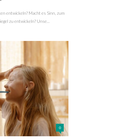
ken entwickeln? Macht es Sinn, zum
gel zu entwickeln? Unse...
0