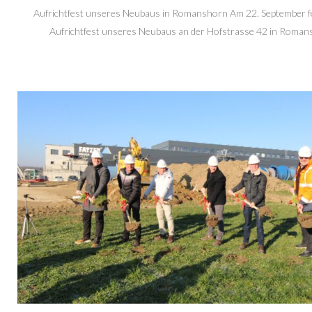
Aufrichtfest unseres Neubaus in Romanshorn Am 22. September fe
Aufrichtfest unseres Neubaus an der Hofstrasse 42 in Romansh