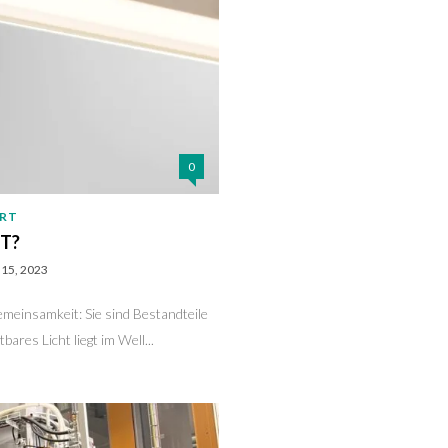
0
ERT
HT?
15, 2023
emeinsamkeit: Sie sind Bestandteile
ares Licht liegt im Well...