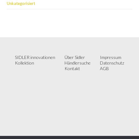
Unkategorisiert
SIDLER innovationen
Über Sidler
Impressum
Kollektion
Händlersuche
Datenschutz
Kontakt
AGB