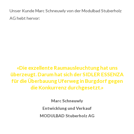
Unser Kunde
Marc Schneuwly
von der
Modulbad
Stuberholz
AG hebt hervor:
«Die exzellente Raumausleuchtung hat uns
überzeugt. Darum hat sich der SIDLER ESSENZA
für die Überbauung Uferweg in Burgdorf gegen
die Konkurrenz durchgesetzt.»
Marc Schneuwly
Entwicklung und Verkauf
MODULBAD Stuberholz AG