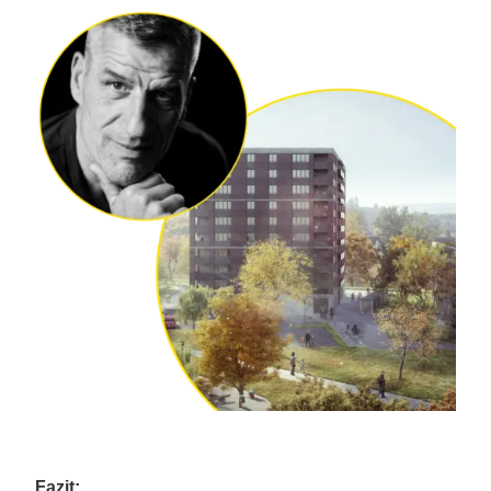
Fazit
: