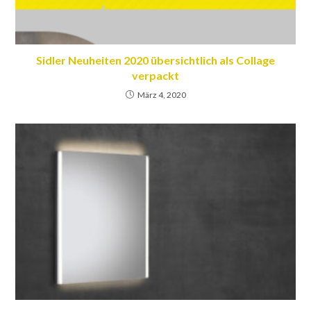
Sidler Neuheiten 2020 übersichtlich als Collage
verpackt
März 4, 2020