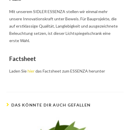
Mit
unserem
SIDLER ESSENZA stell
en wir einmal mehr
unsere
Innovationskraft unter Beweis. Für Bauprojekte, die
auf erstklassige
Qualität
, Langlebigkeit
und
ausgezeichnet
e
Beleuchtung
setzen, ist dieser Lichtspiegelschrank eine
erste Wahl.
Factsheet
Laden Sie
hier
das Factsheet zum ESSENZA herunter
DAS KÖNNTE DIR AUCH GEFALLEN