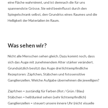
eine Fläche wahrnimmt, und ist demnach die für uns
spannendste Grösse. Sie wird beeinflusst durch den
Spiegelschrank selbst, den Grundriss eines Raumes und die
Helligkeit der Materialien im Raum.
Was sehen wir?
Nicht alle Menschen sehen gleich. Dazu kommt noch, dass
sich das Auge mit zunehmendem Alter stärker verändert.
Grundsätzlich besitzt das Auge drei lichtempfindliche
Rezeptoren: Zäpfchen, Stäbchen und fotosensitive
Ganglienzellen. Welche Aufgabe übernehmen die jeweiligen?
Zäpfchen = zuständig für Farben (Rot / Grün / Blau)
Stäbchen = hell/dunkel sehen (sehr lichtempfindlich)
Ganglienzellen = steuert unsere innere Uhr (nicht visuelle