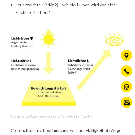
Leuchtdichte / (cd/m2) = wie viel Lumen wird von einer
Fläche reflektiert?
Bildquelle: Baunetzwissen/ Sulafa Isa, Berlin
Die Leuchtdichte bestimmt, mit welcher Helligkeit ein Auge