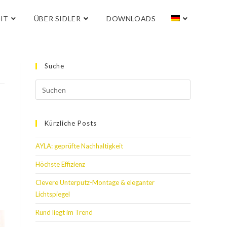
HT
ÜBER SIDLER
DOWNLOADS
Suche
Kürzliche Posts
AYLA: geprüfte Nachhaltigkeit
Höchste Effizienz
Clevere Unterputz-Montage & eleganter
Lichtspiegel
Rund liegt im Trend