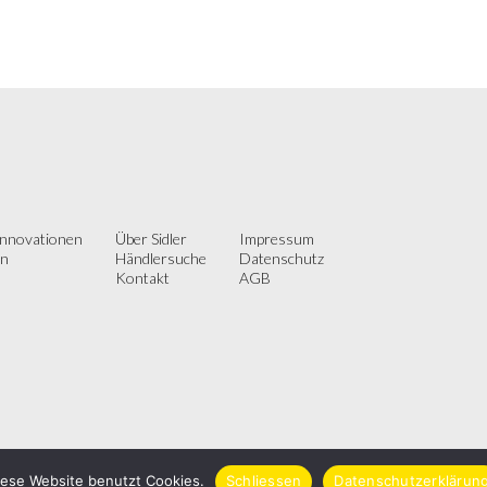
innovationen
Über Sidler
Impressum
on
Händlersuche
Datenschutz
Kontakt
AGB
iese Website benutzt Cookies.
Schliessen
Datenschutzerklärun