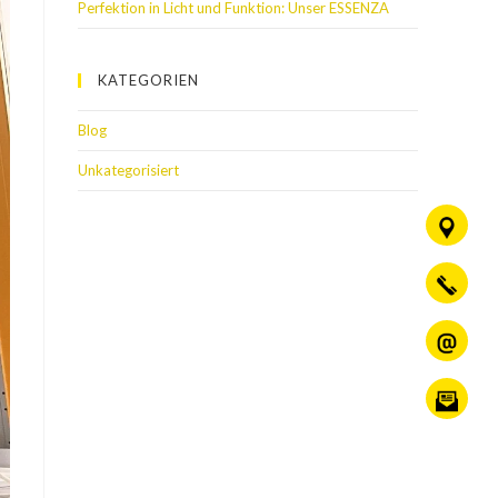
Perfektion in Licht und Funktion: Unser ESSENZA
KATEGORIEN
Blog
Unkategorisiert