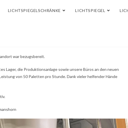
LICHTSPIEGELSCHRÄNKE
LICHTSPIEGEL
LIC
andort war bezugsbereit.
tes Lager, die Produktionsanlage sowie unsere Büros an den neuen
Leistung von 50 Paletten pro Stunde. Dank vieler helfender Hände
iv.
omanshorn