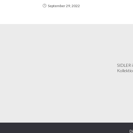
September 29, 2022
SIDLER 
Kollekti
D