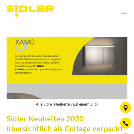
Alle Sidler Neuheiten auf einem Blick
Sidler Neuheiten 2020
übersichtlich als Collage verpackt