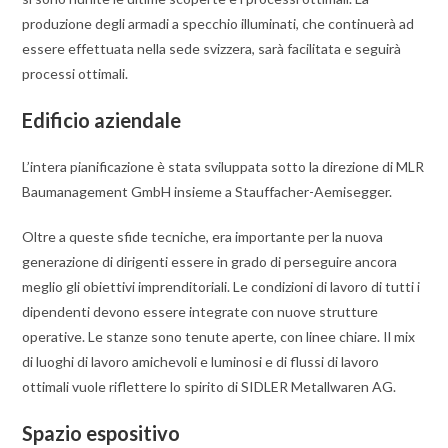
produzione degli armadi a specchio illuminati, che continuerà ad
essere effettuata nella sede svizzera, sarà facilitata e seguirà
processi ottimali.
Edificio aziendale
L’intera pianificazione è stata sviluppata sotto la direzione di MLR
Baumanagement GmbH insieme a Stauffacher-Aemisegger.
Oltre a queste sfide tecniche, era importante per la nuova
generazione di dirigenti essere in grado di perseguire ancora
meglio gli obiettivi imprenditoriali. Le condizioni di lavoro di tutti i
dipendenti devono essere integrate con nuove strutture
operative. Le stanze sono tenute aperte, con linee chiare. Il mix
di luoghi di lavoro amichevoli e luminosi e di flussi di lavoro
ottimali vuole riflettere lo spirito di SIDLER Metallwaren AG.
Spazio espositivo