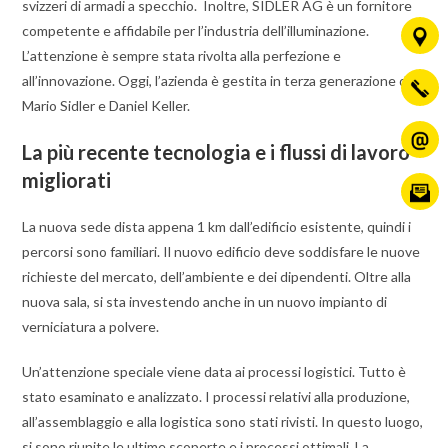
svizzeri di armadi a specchio. Inoltre, SIDLER AG è un fornitore
competente e affidabile per l’industria dell’illuminazione.
L’attenzione è sempre stata rivolta alla perfezione e
all’innovazione. Oggi, l’azienda è gestita in terza generazione da
Mario Sidler e Daniel Keller.
La più recente tecnologia e i flussi di lavoro
migliorati
La nuova sede dista appena 1 km dall’edificio esistente, quindi i
percorsi sono familiari. Il nuovo edificio deve soddisfare le nuove
richieste del mercato, dell’ambiente e dei dipendenti. Oltre alla
nuova sala, si sta investendo anche in un nuovo impianto di
verniciatura a polvere.
Un’attenzione speciale viene data ai processi logistici. Tutto è
stato esaminato e analizzato. I processi relativi alla produzione,
all’assemblaggio e alla logistica sono stati rivisti. In questo luogo,
si sono riunite le ultime scoperte e i processi ottimali. La