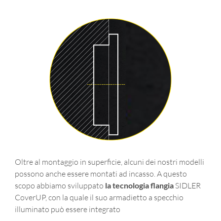
Oltre al montaggio in superficie, alcuni dei nostri modelli
possono anche essere montati ad incasso. A questo
scopo abbiamo sviluppato
la tecnologia flangia
SIDLER
CoverUP, con la quale il suo armadietto a specchio
illuminato può essere integrato