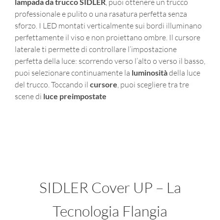
lampada da trucco SIDLER
, puoi ottenere un trucco
professionale e pulito o una rasatura perfetta senza
sforzo. I LED montati verticalmente sui bordi illuminano
perfettamente il viso e non proiettano ombre. Il cursore
laterale ti permette di controllare l’impostazione
perfetta della luce: scorrendo verso l’alto o verso il basso,
puoi selezionare continuamente la
luminosità
della luce
del trucco. Toccando il
cursore
, puoi scegliere tra tre
scene di
luce preimpostate
SIDLER Cover UP – La
Tecnologia Flangia