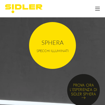
SPHERA
SPECCHI ILLUMINATI