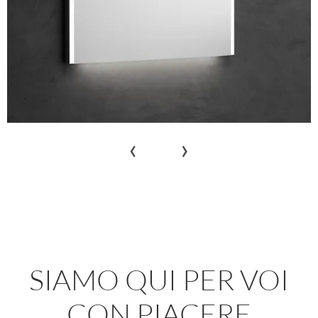
‹
›
SIAMO QUI PER VOI
CON PIACERE