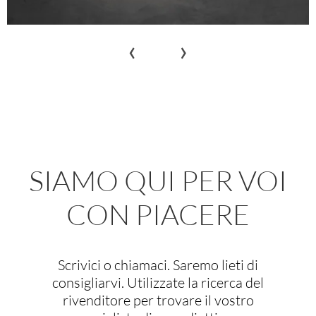
‹
›
SIAMO QUI PER VOI
CON PIACERE
Scrivici o chiamaci. Saremo lieti di
consigliarvi. Utilizzate la ricerca del
rivenditore per trovare il vostro