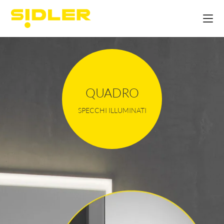
QUADRO
SPECCHI ILLUMINATI