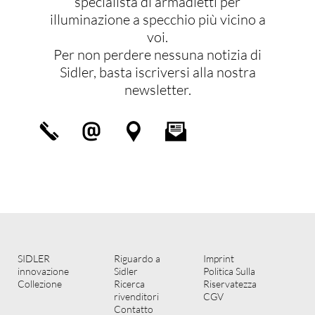
specialista di armadietti per
illuminazione a specchio più vicino a
voi.
Per non perdere nessuna notizia di
Sidler, basta iscriversi alla nostra
newsletter.
SIDLER
Riguardo a
Imprint
innovazione
Sidler
Politica Sulla
Collezione
Ricerca
Riservatezza
rivenditori
CGV
Contatto