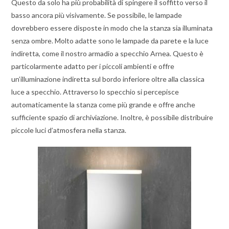
Questo da solo ha più probabilità di spingere il soffitto verso il
basso ancora più visivamente. Se possibile, le lampade
dovrebbero essere disposte in modo che la stanza sia illuminata
senza ombre. Molto adatte sono le lampade da parete e la luce
indiretta, come il nostro armadio a specchio Arnea. Questo è
particolarmente adatto per i piccoli ambienti e offre
un’illuminazione indiretta sul bordo inferiore oltre alla classica
luce a specchio. Attraverso lo specchio si percepisce
automaticamente la stanza come più grande e offre anche
sufficiente spazio di archiviazione. Inoltre, è possibile distribuire
piccole luci d’atmosfera nella stanza.