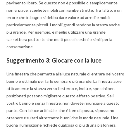
pavimento libero. Se questo non è possibile o semplicemente
non vi piace, scegliete mobili con gambe strette. Tra l’altro, è un
errore che in bagno si debba dare valore ad arredi e mobili
particolarmente piccoli. I mobili grandi rendono la stanza anche
più grande. Per esempio, è meglio utilizzare una grande
cassettiera piuttosto che molti piccoli cestini o simili per la
conservazione.
Suggerimento 3: Giocare con la luce
Una finestra che permette alla luce naturale di entrare nel vostro
bagno è ottimale per farlo sembrare più grande. La finestra apre
otticamente la stanza verso l’esterno e, inoltre, specchi ben
posizionati possono migliorare questo effetto positivo. Se il
vostro bagno è senza finestre, non dovete rinunciare a questo
punto. Con la luce artificiale, che è ben disposta, si possono
ottenere risultati altrettanto buoni che in modo naturale. Una
buona illuminazione richiede qualcosa di più di una plafoniera.