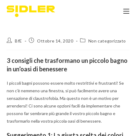
BfE
Ottobre 14, 2020
Non categorizzato
3 consigli che trasformano un piccolo bagno
in un’oasi di benessere
I piccoli bagni possono essere molto restrittivi e frustranti! Se
non c’è nemmeno una finestra, si può facilmente avere una
sensazione di claustrofobia. Ma questo non è un motivo per
arrendersi! Ci sono alcune opzioni facili da implementare che
possono far sembrare più grande il vostro piccolo bagno e
trasformarlo nella vostra piccola oasi di benessere.
Suggerimento 1: La giusta scelta dei colori