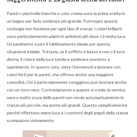
Pareti o piastrelle bianche o color crema sono la prima scelta in
un bagno per farlo sembrare più grande. Purtroppo questa
strategia non funziona per ogni tipo di stanza. I colori brillanti
sono particolarmente adatti in ambienti alti dove c’è molta luce.
Un pavimento scuro è l’abbinamento ideale per questa
situazione iniziale. Tuttavia, se il soffitto è basso e non c’è luce
diurna, il colore della luce tende a sembrare nuvoloso e
opprimente. In questo caso, siete i benvenuti a lavorare con
colori forti per le pareti, che offrono anche una maggiore
comodità. Chi è particolarmente coraggioso può lavorare anche
con un tono nero. Contrariamente a quanto si crede, la vernice
nera o molto scura delle pareti non rende automaticamente le
stanze più piccole, ma anche più grandi. Questo semplicemente
perché riflettono meno luce e i contorni degli angoli della stanza
scompaiono visivamente.