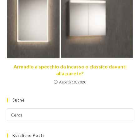
Armadio a specchio da incasso o classico davanti
alla parete?
Agosto 10, 2020
Suche
Kürzliche Posts