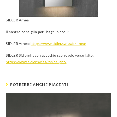
SIDLER Arnea
Il nostro consiglio per i bagni piccoli:
SIDLER Arnea:
https://www.sidler.swiss/it/arnea/
SIDLER Sidlelight con specchio scorrevole verso l’alto:
https://www.sidler.swiss/it/sidelight/
POTREBBE ANCHE PIACERTI