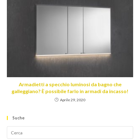
Armadietti a specchio luminosi da bagno che
galleggiano? È possibile farlo in armadi da incasso!
Aprile 29, 2020
Suche