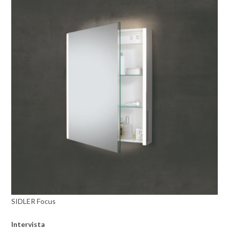
SIDLER Focus
Intervista