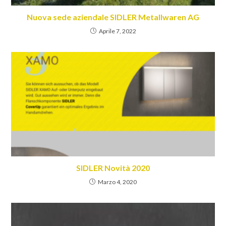
Nuova sede aziendale SIDLER Metallwaren AG
Aprile 7, 2022
SIDLER Novità 2020
Marzo 4, 2020