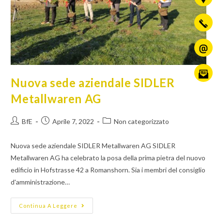
Nuova sede aziendale SIDLER
Metallwaren AG
BfE
Aprile 7, 2022
Non categorizzato
Nuova sede aziendale SIDLER Metallwaren AG SIDLER
Metallwaren AG ha celebrato la posa della prima pietra del nuovo
edificio in Hofstrasse 42 a Romanshorn. Sia i membri del consiglio
d'amministrazione…
Continua A Leggere