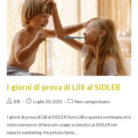
I giorni di prova di Lilli al SIDLER
BfE
Luglio 20, 2021
Non categorizzato
I giorni di prova di Lilli al SIDLER Sono Lilli e questa settimana mi è
stato permesso di fare uno stage scolastico al SIDLER nel
reparto marketing. Ho potuto farmi…