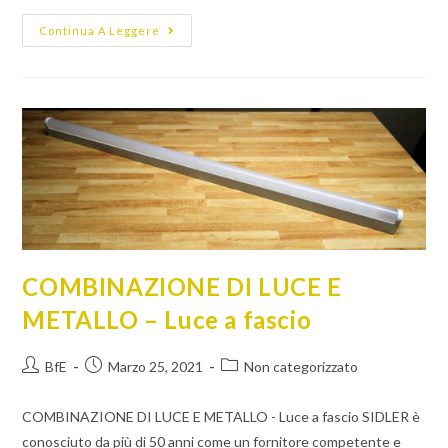
Continua A Leggere
COMBINAZIONE DI LUCE E
METALLO – Luce a fascio
BfE
Marzo 25, 2021
Non categorizzato
COMBINAZIONE DI LUCE E METALLO - Luce a fascio SIDLER è
conosciuto da più di 50 anni come un fornitore competente e