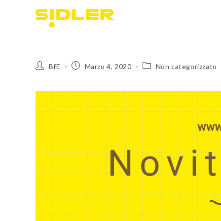
BfE
Marzo 4, 2020
Non categorizzato