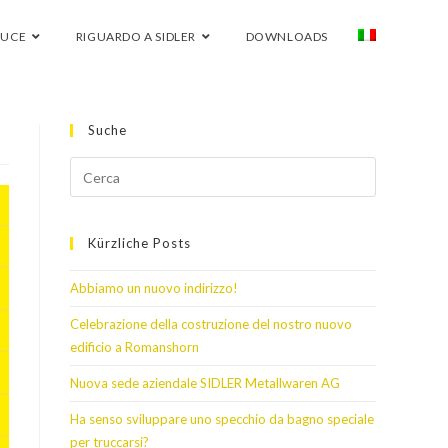
LUCE
RIGUARDO A SIDLER
DOWNLOADS
Suche
Kürzliche Posts
Abbiamo un nuovo indirizzo!
Celebrazione della costruzione del nostro nuovo
edificio a Romanshorn
Nuova sede aziendale SIDLER Metallwaren AG
Ha senso sviluppare uno specchio da bagno speciale
per truccarsi?