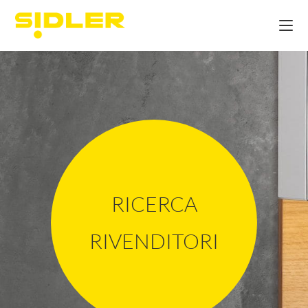
RICERCA
RIVENDITORI