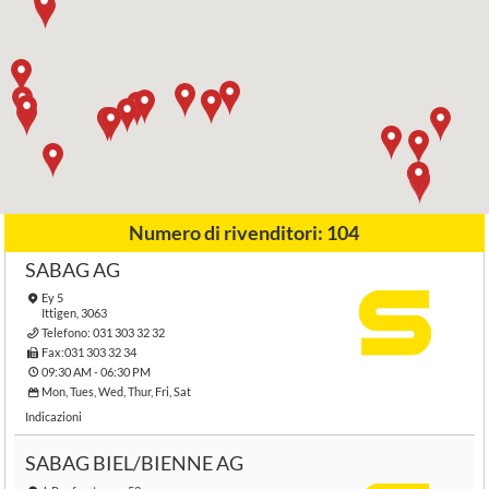
Numero di rivenditori:
104
SABAG AG
Ey 5
Ittigen, 3063
Telefono:
031 303 32 32
Fax:031 303 32 34
09:30 AM - 06:30 PM
Mon, Tues, Wed, Thur, Fri, Sat
Indicazioni
SABAG BIEL/BIENNE AG