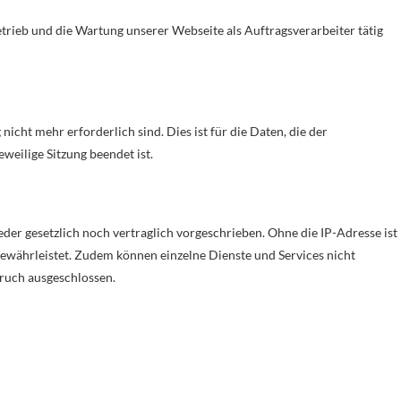
etrieb und die Wartung unserer Webseite als Auftragsverarbeiter tätig
icht mehr erforderlich sind. Dies ist für die Daten, die der
eweilige Sitzung beendet ist.
er gesetzlich noch vertraglich vorgeschrieben. Ohne die IP-Adresse ist
gewährleistet. Zudem können einzelne Dienste und Services nicht
pruch ausgeschlossen.