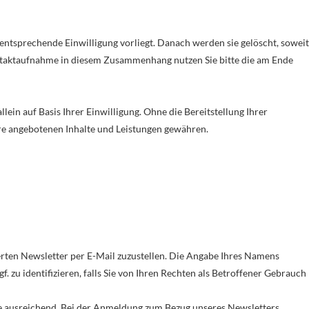
ntsprechende Einwilligung vorliegt. Danach werden sie gelöscht, soweit
ntaktaufnahme in diesem Zusammenhang nutzen Sie bitte die am Ende
llein auf Basis Ihrer Einwilligung. Ohne die Bereitstellung Ihrer
e angebotenen Inhalte und Leistungen gewähren.
rten Newsletter per E-Mail zuzustellen. Die Angabe Ihres Namens
. zu identifizieren, falls Sie von Ihren Rechten als Betroffener Gebrauch
se ausreichend. Bei der Anmeldung zum Bezug unseres Newsletters