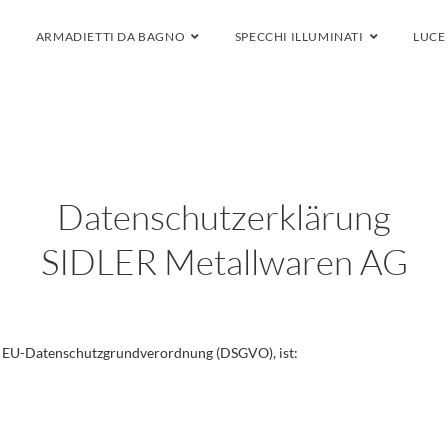
ARMADIETTI DA BAGNO
SPECCHI ILLUMINATI
LUCE
Datenschutzerklärung
SIDLER Metallwaren AG
er EU-Datenschutzgrundverordnung (DSGVO), ist: