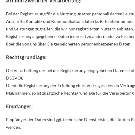
Art und Zweck der Verarbeitung:
Bei der Registrierung für die Nutzung unserer personalisierten Lei
Anschrift, Kontakt- und Kommunikationsdaten (z. B. Telefonnummer und
und Leistungen zugreifen, die wir nur registrierten Nutzern anbieten
Registrierung angegebenen Daten jederzeit zu ändern oder zu löschen.
über die von uns über Sie gespeicherten personenbezogenen Daten.
Rechtsgrundlage:
Die Verarbeitung der bei der Registrierung eingegebenen Daten erfolgt
DSGVO).
Dient die Registrierung der Erfüllung eines Vertrages, dessen Vertra
Maßnahmen, so ist zusätzliche Rechtsgrundlage für die Verarbeitung d
Empfänger:
Empfänger der Daten sind ggf. technische Dienstleister, die für den B
werden.