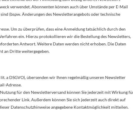
 Zweck verwendet. Abonnenten können auch über Umstände per E-Mail
nt sind (bspw. Änderungen des Newsletterangebots oder technische
dresse. Um zu überprüfen, dass eine Anmeldung tatsächlich durch den
Verfahren ein. Hierzu protokollieren wir die Bestellung des Newsletters,
geforderten Antwort. Weitere Daten werden nicht erhoben. Die Daten
t an Dritte weitergegeben.
 1 lit. a DSGVO), übersenden wir Ihnen regelmäßig unseren Newsletter
ail-Adresse.
 Nutzung für den Newsletterversand können Sie jederzeit mit Wirkung fü
sprechender Link. Außerdem können Sie sich jederzeit auch direkt auf
dieser Datenschutzhinweise angegebene Kontaktmöglichkeit mitteilen.