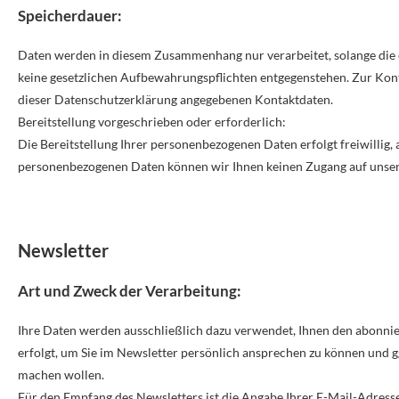
Speicherdauer:
Daten werden in diesem Zusammenhang nur verarbeitet, solange die e
keine gesetzlichen Aufbewahrungspflichten entgegenstehen. Zur Ko
dieser Datenschutzerklärung angegebenen Kontaktdaten.
Bereitstellung vorgeschrieben oder erforderlich:
Die Bereitstellung Ihrer personenbezogenen Daten erfolgt freiwillig, a
personenbezogenen Daten können wir Ihnen keinen Zugang auf unser
Newsletter
Art und Zweck der Verarbeitung:
Ihre Daten werden ausschließlich dazu verwendet, Ihnen den abonnie
erfolgt, um Sie im Newsletter persönlich ansprechen zu können und ggf
machen wollen.
Für den Empfang des Newsletters ist die Angabe Ihrer E-Mail-Adres