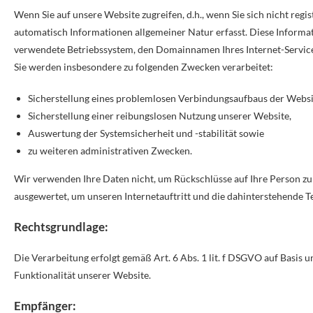
Wenn Sie auf unsere Website zugreifen, d.h., wenn Sie sich nicht reg
automatisch Informationen allgemeiner Natur erfasst. Diese Informat
verwendete Betriebssystem, den Domainnamen Ihres Internet-Service-
Sie werden insbesondere zu folgenden Zwecken verarbeitet:
Sicherstellung eines problemlosen Verbindungsaufbaus der Websi
Sicherstellung einer reibungslosen Nutzung unserer Website,
Auswertung der Systemsicherheit und -stabilität sowie
zu weiteren administrativen Zwecken.
Wir verwenden Ihre Daten nicht, um Rückschlüsse auf Ihre Person zu z
ausgewertet, um unseren Internetauftritt und die dahinterstehende T
Rechtsgrundlage:
Die Verarbeitung erfolgt gemäß Art. 6 Abs. 1 lit. f DSGVO auf Basis u
Funktionalität unserer Website.
Empfänger: