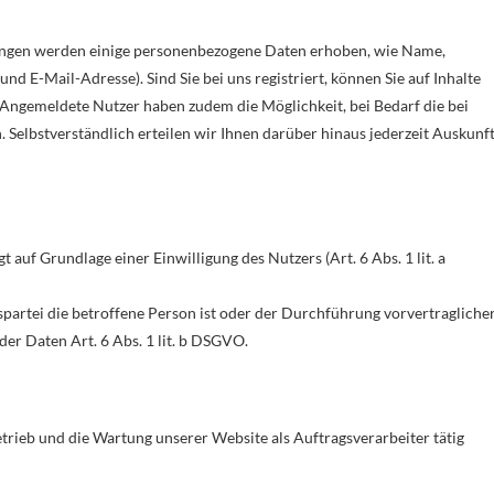
stungen werden einige personenbezogene Daten erhoben, wie Name,
 E-Mail-Adresse). Sind Sie bei uns registriert, können Sie auf Inhalte
. Angemeldete Nutzer haben zudem die Möglichkeit, bei Bedarf die bei
 Selbstverständlich erteilen wir Ihnen darüber hinaus jederzeit Auskunf
 auf Grundlage einer Einwilligung des Nutzers (Art. 6 Abs. 1 lit. a
gspartei die betroffene Person ist oder der Durchführung vorvertragliche
er Daten Art. 6 Abs. 1 lit. b DSGVO.
etrieb und die Wartung unserer Website als Auftragsverarbeiter tätig