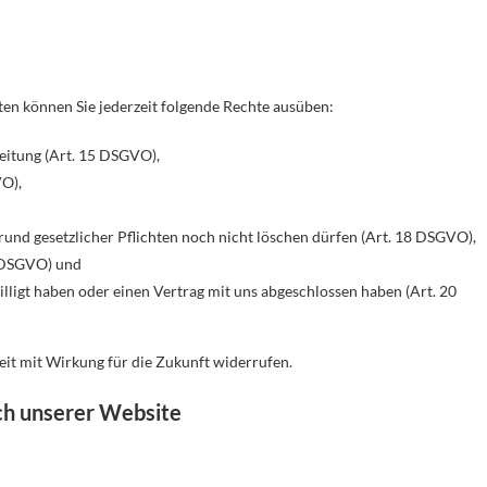
n können Sie jederzeit folgende Rechte ausüben:
eitung (Art. 15 DSGVO),
VO),
und gesetzlicher Pflichten noch nicht löschen dürfen (Art. 18 DSGVO),
1 DSGVO) und
lligt haben oder einen Vertrag mit uns abgeschlossen haben (Art. 20
zeit mit Wirkung für die Zukunft widerrufen.
ch unserer Website