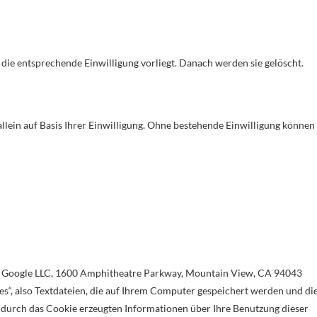
ie entsprechende Einwilligung vorliegt. Danach werden sie gelöscht.
allein auf Basis Ihrer Einwilligung. Ohne bestehende Einwilligung können
er Google LLC, 1600 Amphitheatre Parkway, Mountain View, CA 94043
es“, also Textdateien, die auf Ihrem Computer gespeichert werden und di
 durch das Cookie erzeugten Informationen über Ihre Benutzung dieser