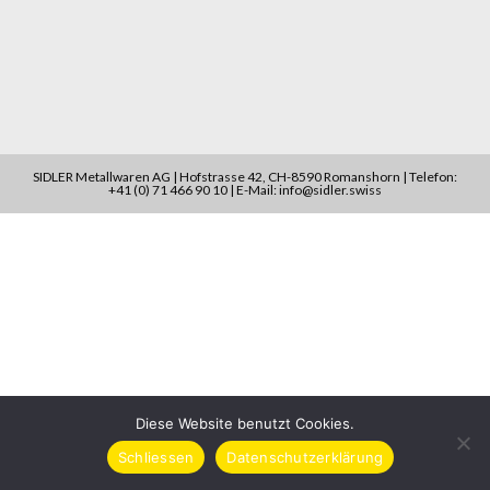
SIDLER Metallwaren AG | Hofstrasse 42, CH-8590 Romanshorn | Telefon:
+41 (0) 71 466 90 10 | E-Mail: info@sidler.swiss
Diese Website benutzt Cookies.
Schliessen
Datenschutzerklärung