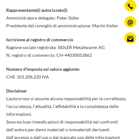
Rappresentante(i) autorizzato(i)
Amministratore delegato: Peter Sidler
Presidente del consiglio di amministrazione: Martin Keller
Iscrizione al registro di commercio
Ragione sociale registrata: SIDLER Metallwaren AG
N. registro di commercio: CH-44030052862
Numero d’imposta sul valore aggiunto
CHE-101.206.220 IVA
Disclaimer
L’autore non si assume alcuna responsabilità per la correttezza,
l’accuratezza, l’attualità, l’affidabilità e la completezza delle
informazioni.
Sono escluse rivendicazioni di responsabilità nei confronti
dell’autore per danni materiali o immateriali derivanti
dall’accesso o dall’uso o dal mancato uso delle informazioni