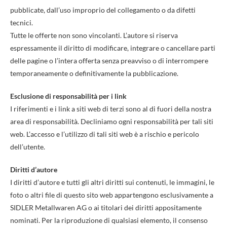
pubblicate, dall’uso improprio del collegamento o da difetti
tecnici.
Tutte le offerte non sono vincolanti. L’autore si riserva
espressamente il diritto di modificare, integrare o cancellare parti
delle pagine o l’intera offerta senza preavviso o di interrompere
temporaneamente o definitivamente la pubblicazione.
Esclusione di responsabilità per i link
I riferimenti e i link a siti web di terzi sono al di fuori della nostra
area di responsabilità. Decliniamo ogni responsabilità per tali siti
web. L’accesso e l’utilizzo di tali siti web è a rischio e pericolo
dell’utente.
Diritti d’autore
I diritti d’autore e tutti gli altri diritti sui contenuti, le immagini, le
foto o altri file di questo sito web appartengono esclusivamente a
SIDLER Metallwaren AG o ai titolari dei diritti appositamente
nominati. Per la riproduzione di qualsiasi elemento, il consenso