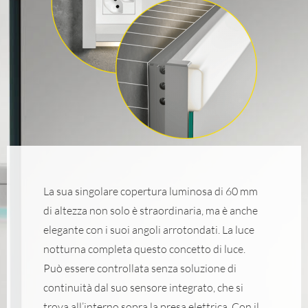
La sua singolare copertura luminosa di 60 mm
di altezza non solo è straordinaria, ma è anche
elegante con i suoi angoli arrotondati. La luce
notturna completa questo concetto di luce.
Può essere controllata senza soluzione di
continuità dal suo sensore integrato, che si
trova all’interno sopra la presa elettrica. Con il