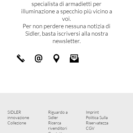
specialista di armadietti per
illuminazione a specchio più vicino a
voi.
Per non perdere nessuna notizia di
Sidler, basta iscriversi alla nostra
newsletter.
SIDLER
Riguardo a
Imprint
innovazione
Sidler
Politica Sulla
Collezione
Ricerca
Riservatezza
rivenditori
CGV