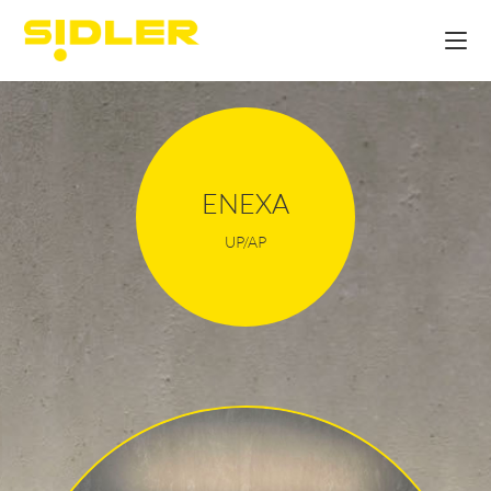
ENEXA
UP/AP