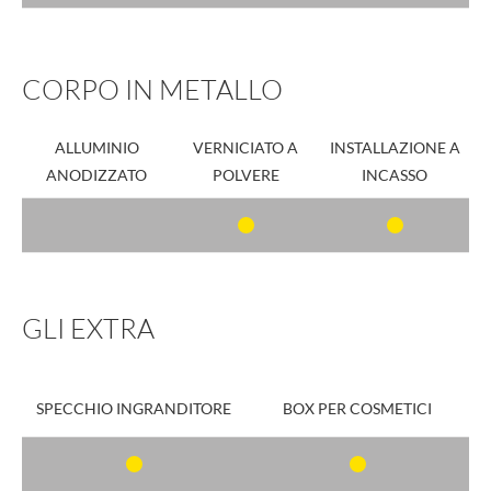
CORPO IN METALLO
ALLUMINIO
VERNICIATO A
INSTALLAZIONE A
ANODIZZATO
POLVERE
INCASSO
GLI EXTRA
SPECCHIO INGRANDITORE
BOX PER COSMETICI