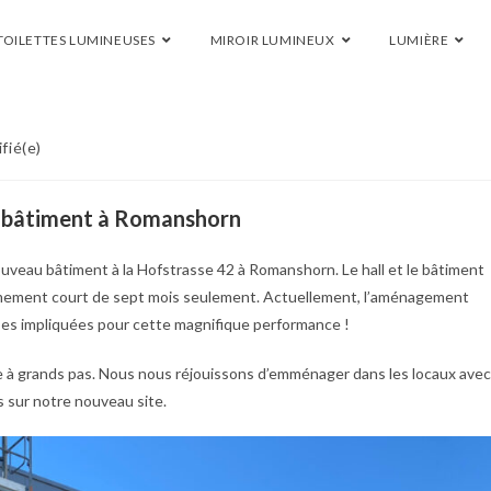
TOILETTES LUMINEUSES
MIROIR LUMINEUX
LUMIÈRE
fié(e)
u bâtiment à Romanshorn
uveau bâtiment à la Hofstrasse 42 à Romanshorn. Le hall et le bâtiment
êmement court de sept mois seulement. Actuellement, l’aménagement
ises impliquées pour cette magnifique performance !
à grands pas. Nous nous réjouissons d’emménager dans les locaux avec
ts sur notre nouveau site.