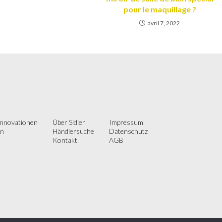
pour le maquillage ?
avril 7, 2022
innovationen
Über Sidler
Impressum
on
Händlersuche
Datenschutz
Kontakt
AGB