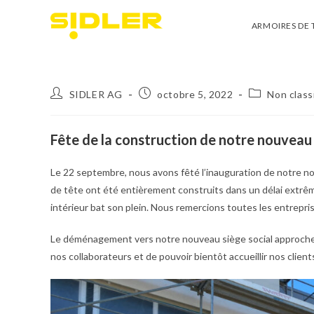
ARMOIRES DE 
SIDLER AG
octobre 5, 2022
Non classi
Fête de la construction de notre nouvea
Le 22 septembre, nous avons fêté l’inauguration de notre no
de tête ont été entièrement construits dans un délai extr
intérieur bat son plein. Nous remercions toutes les entrepr
Le déménagement vers notre nouveau siège social approche 
nos collaborateurs et de pouvoir bientôt accueillir nos clien