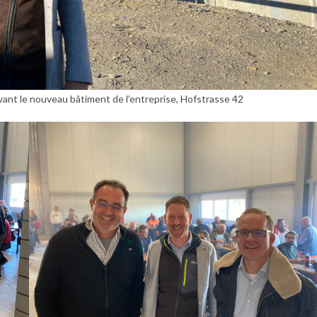
evant le nouveau bâtiment de l’entreprise, Hofstrasse 42