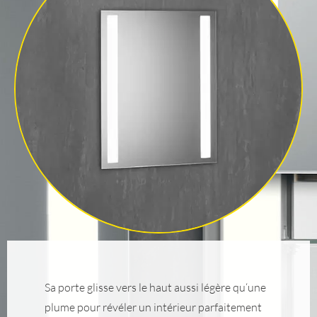
Sa porte glisse vers le haut aussi légère qu‘une
plume pour révéler un intérieur parfaitement