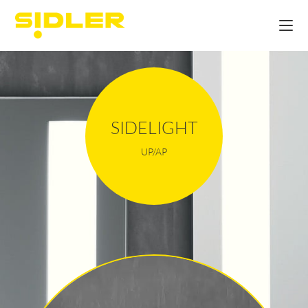
SIDELIGHT
UP/AP