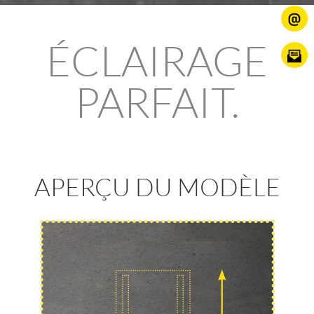
ÉCLAIRAGE
PARFAIT.
APERÇU DU MODÈLE