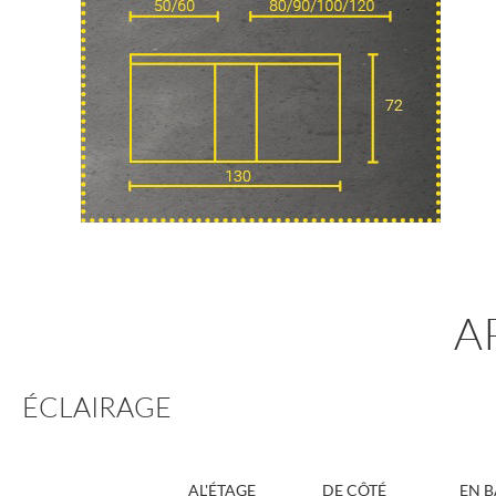
A
ÉCLAIRAGE
AL'ÉTAGE
DE CÔTÉ
EN B