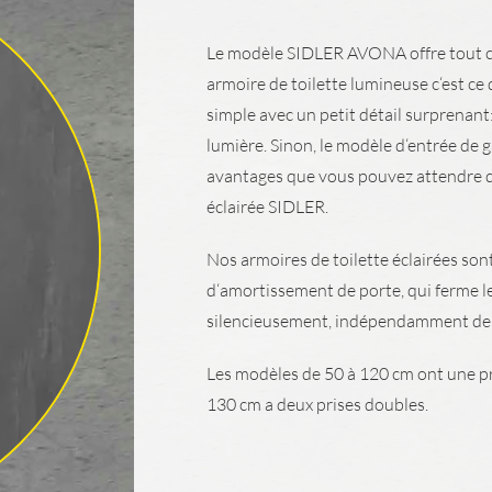
Le modèle SIDLER AVONA offre tout ce
armoire de toilette lumineuse c‘est ce
simple avec un petit détail surprenant:
lumière. Sinon, le modèle d‘entrée de 
avantages que vous pouvez attendre d
éclairée SIDLER.
Nos armoires de toilette éclairées so
d‘amortissement de porte, qui ferme 
silencieusement, indépendamment de l‘
Les modèles de 50 à 120 cm ont une pr
130 cm a deux prises doubles.