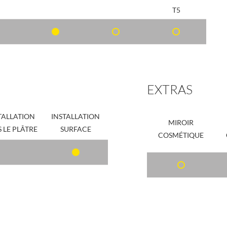
T5
EXTRAS
TALLATION
INSTALLATION
MIROIR
 LE PLÂTRE
SURFACE
COSMÉTIQUE