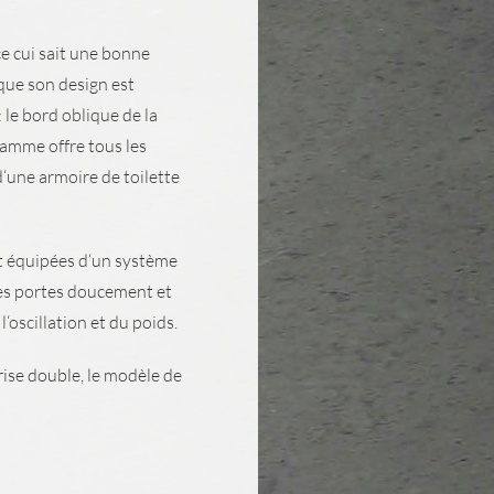
 cui sait une bonne
 que son design est
 le bord oblique de la
gamme offre tous les
‘une armoire de toilette
nt équipées d‘un système
les portes doucement et
oscillation et du poids.
ise double, le modèle de