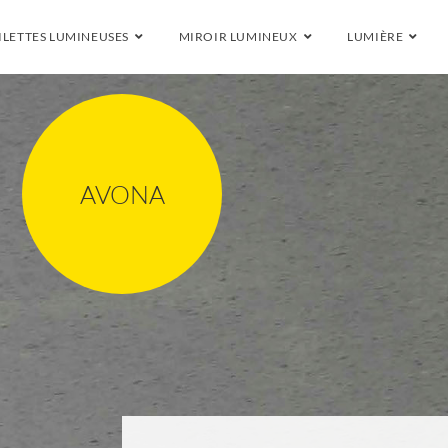
ILETTES LUMINEUSES
MIROIR LUMINEUX
LUMIÈRE
AVONA