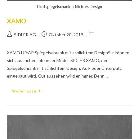
Lichtspiegelschank schlichtes Design
XAMO
SIDLER AG
Oktober 20, 2019
XAMO UP/AP Spiegelschrank mit schlichtem DesignSie können
sich aussuchen, ob unser Modell SIDLER XAMO, der
Spiegelschrank mit schlichtem Design, Auf- oder Unterputz
eingebaut wird. Gut aussehen wird er immer. Denn…
Weiterlesen