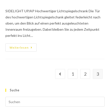
SIDELIGHT UP/AP Hochwertiger Lichtspiegelschrank Die Tür
des hochwertigen Lichtspiegelschank gleitet federleicht nach
oben, um den Blick auf einen perfekt ausgeleuchteten
Innenraum freizugeben. Dabei bleiben Sie zu jedem Zeitpunkt
perfekt ins Licht…
Weiterlesen
1
2
3
Suche